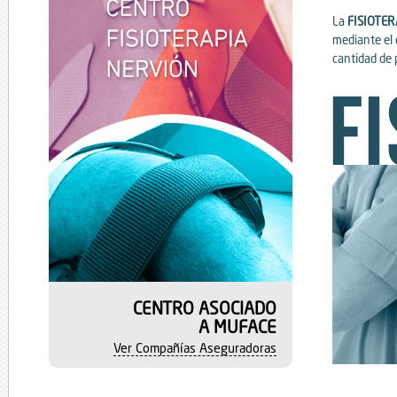
La
FISIOTE
mediante el 
cantidad de 
CENTRO ASOCIADO
A MUFACE
Ver Compañías Aseguradoras