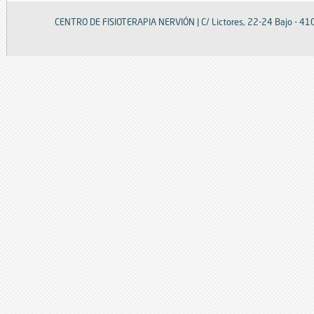
CENTRO DE FISIOTERAPIA NERVIÓN | C/ Lictores, 22-24 Bajo - 4101